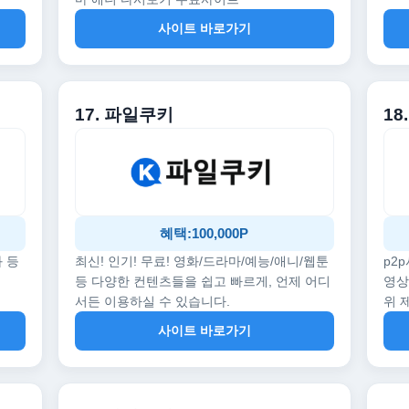
사이트 바로가기
17. 파일쿠키
18
혜택:100,000P
화 등
최신! 인기! 무료! 영화/드라마/예능/애니/웹툰
p2
등 다양한 컨텐츠들을 쉽고 빠르게, 언제 어디
영상
서든 이용하실 수 있습니다.
위 
사이트 바로가기