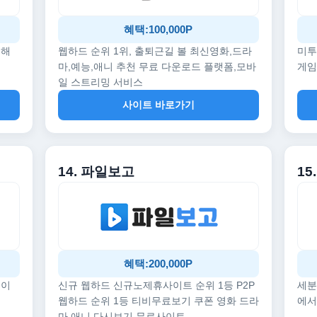
혜택:100,000P
끔해
웹하드 순위 1위, 출퇴근길 볼 최신영화,드라
미투
마,예능,애니 추천 무료 다운로드 플랫폼,모바
게임
일 스트리밍 서비스
사이트 바로가기
14. 파일보고
1
혜택:200,000P
데이
신규 웹하드 신규노제휴사이트 순위 1등 P2P
세분
웹하드 순위 1등 티비무료보기 쿠폰 영화 드라
에서
마 애니 다시보기 무료사이트