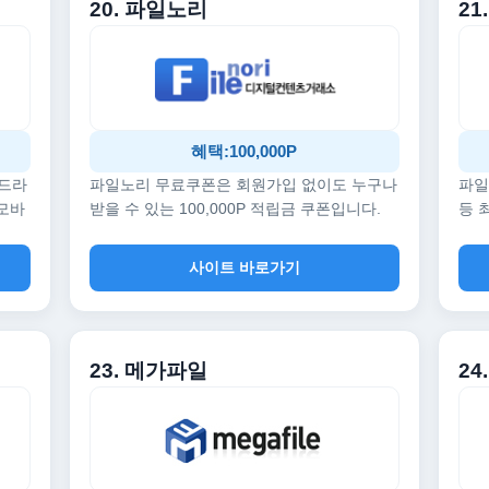
20. 파일노리
21
혜택:100,000P
 드라
파일노리 무료쿠폰은 회원가입 없이도 누구나
파일
 모바
받을 수 있는 100,000P 적립금 쿠폰입니다.
등 
사이트 바로가기
23. 메가파일
24