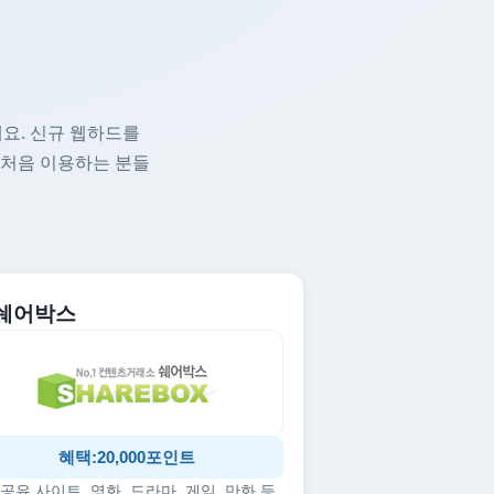
요. 신규 웹하드를
 처음 이용하는 분들
. 쉐어박스
혜택:20,000포인트
공유 사이트, 영화, 드라마, 게임, 만화 등