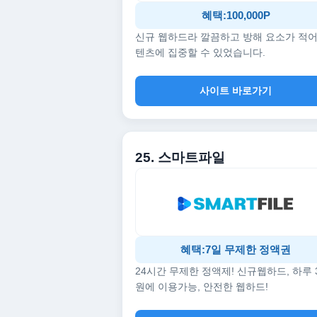
혜택:100,000P
신규 웹하드라 깔끔하고 방해 요소가 적어
텐츠에 집중할 수 있었습니다.
사이트 바로가기
25. 스마트파일
혜택:7일 무제한 정액권
24시간 무제한 정액제! 신규웹하드, 하루 
원에 이용가능, 안전한 웹하드!