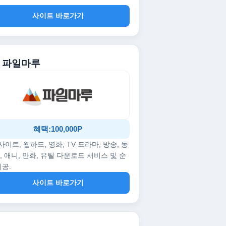
사이트 바로가기
. 파일마루
혜택:100,000P
p사이트, 웹하드, 영화, TV 드라마, 방송, 동
, 애니, 만화, 유틸 다운로드 서비스 및 순
제공.
사이트 바로가기