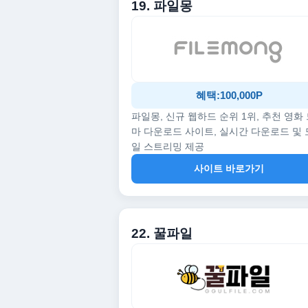
19. 파일몽
혜택:100,000P
파일몽, 신규 웹하드 순위 1위, 추천 영화
마 다운로드 사이트, 실시간 다운로드 및
일 스트리밍 제공
사이트 바로가기
22. 꿀파일