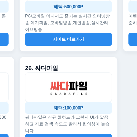
혜택:500,000P
 콘
PC/모바일 어디서도 즐기는 실시간 인터넷방
이벤
송 메가파일, 모바일방송,개인방송,실시간라
준히
이브방송
사이트 바로가기
26. 싸다파일
혜택:100,000P
330
싸다파일은 신규 웹하드라 그런지 UI가 깔끔
하고 자료 검색 속도도 빨라서 편의성이 높습
니다.