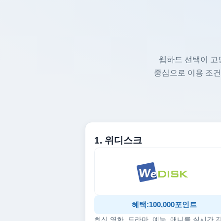
웹하드 선택이 고
중심으로 이용 조건
1. 위디스크
혜택:100,000포인트
최신 영화, 드라마, 예능, 애니를 실시간 