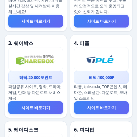
최신 영화, 드라마, 예능, 애니를
넉넉한 쿠폰 혜택을 주고, 꾸준
실시간 감상 및 내려받아 이용
히 안정적으로 오래 운영되고
해 보세요!
있어 신뢰가 갑니다.
사이트 바로가기
사이트 바로가기
3. 쉐어박스
4. 티플
혜택:20,000포인트
혜택:100,000P
파일공유 사이트, 영화, 드라마,
티플, tple.co.kr, TOP콘텐츠, 테
게임, 만화 등 다운로드 서비스
마관, 스페셜관, 다운로드, 모바
제공
일 스트리밍
사이트 바로가기
사이트 바로가기
5. 케이디스크
6. 피디팝