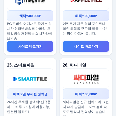
혜택:500,000P
혜택:100,000P
PC/모바일 어디서도 즐기는 실
이벤트가 자주 열려 포인트나
시간 인터넷방송 메가파일, 모
할인 혜택을 꾸준히 받을 수 있
바일방송,개인방송,실시간라이
는 점이 마음에 듭니다.
브방송
사이트 바로가기
사이트 바로가기
25. 스마트파일
26. 싸다파일
혜택:7일 무제한 정액권
혜택:100,000P
24시간 무제한 정액제! 신규웹
싸다파일은 신규 웹하드라 그런
하드, 하루 330원에 이용가능,
지 UI가 깔끔하고 자료 검색 속
안전한 웹하드!
도도 빨라서 편의성이 높습니