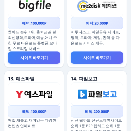
혜택:100,000P
혜택:20,000P
웹하드 순위 1위, 출퇴근길 볼
미투디스크, 파일공유 사이트,
최신영화,드라마,예능,애니 추
영화, 드라마, 게임, 만화 등 다
천 무료 다운로드 플랫폼,모바
운로드 서비스 제공.
일 스트리밍 서비스
사이트 바로가기
사이트 바로가기
13. 예스파일
14. 파일보고
혜택:100,000P
혜택:200,000P
매일 새롭고 재미있는 다양한
신규 웹하드 신규노제휴사이트
컨텐츠 업데이트
순위 1등 P2P 웹하드 순위 1등