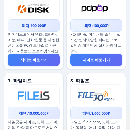
혜택:100,000P
혜택:100,000P
케이디스크에서 영화, 드라마,
PC/모바일 어디서도 즐기는 실
예능, 애니, 만화·웹툰 등 다양한
시간 인터넷방송 피디팝, 모바
콘텐츠를 PC와 모바일로 간편
일방송,개인방송,실시간라이브
하게 다운로드·스트리밍하세요.
방송
사이트 바로가기
사이트 바로가기
7. 파일이즈
8. 파일조
혜택:10,000,000P
혜택:1,000,000P
파일공유 사이트, 영화, 드라마,
파일조, filejo.com, 영화, 드라
게임, 만화 등 다운로드 서비스
마, 동영상, 애니, 음악, 만화, 다