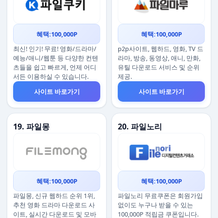
혜택:100,000P
혜택:100,000P
최신! 인기! 무료! 영화/드라마/
p2p사이트, 웹하드, 영화, TV 드
예능/애니/웹툰 등 다양한 컨텐
라마, 방송, 동영상, 애니, 만화,
츠들을 쉽고 빠르게, 언제 어디
유틸 다운로드 서비스 및 순위
서든 이용하실 수 있습니다.
제공.
사이트 바로가기
사이트 바로가기
19. 파일몽
20. 파일노리
혜택:100,000P
혜택:100,000P
파일몽, 신규 웹하드 순위 1위,
파일노리 무료쿠폰은 회원가입
추천 영화 드라마 다운로드 사
없이도 누구나 받을 수 있는
이트, 실시간 다운로드 및 모바
100,000P 적립금 쿠폰입니다.