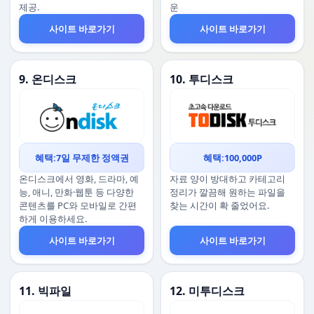
제공.
운
사이트 바로가기
사이트 바로가기
9. 온디스크
10. 투디스크
혜택:7일 무제한 정액권
혜택:100,000P
온디스크에서 영화, 드라마, 예
자료 양이 방대하고 카테고리
능, 애니, 만화·웹툰 등 다양한
정리가 깔끔해 원하는 파일을
콘텐츠를 PC와 모바일로 간편
찾는 시간이 확 줄었어요.
하게 이용하세요.
사이트 바로가기
사이트 바로가기
11. 빅파일
12. 미투디스크