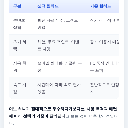
구분
신규 웹하드
기존 웹하드
콘텐츠
최신 자료 위주, 트렌드
장기간 누적된 콘텐츠
성격
반영
초기 혜
체험, 무료 포인트, 이벤
장기 이용자 대상 혜
택
트 다양
사용 환
모바일 최적화, 심플한 구
PC 중심 인터페이스,
경
성
능 포함
속도 체
시간대에 따라 속도 편차
전반적으로 안정적인 
감
있음
지
어느 하나가 절대적으로 우수하다기보다는, 사용 목적과 패턴
에 따라 선택의 기준이 달라진다
고 보는 것이 더욱 합리적입니
다.