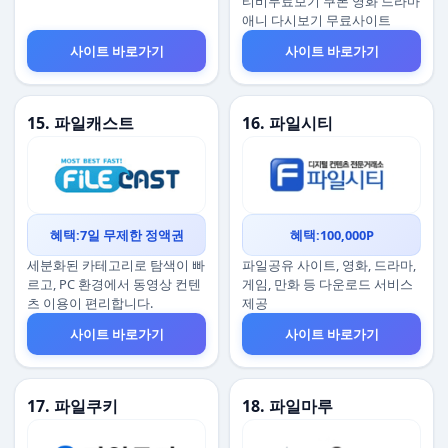
티비무료보기 쿠폰 영화 드라마
애니 다시보기 무료사이트
사이트 바로가기
사이트 바로가기
15. 파일캐스트
16. 파일시티
혜택:7일 무제한 정액권
혜택:100,000P
세분화된 카테고리로 탐색이 빠
파일공유 사이트, 영화, 드라마,
르고, PC 환경에서 동영상 컨텐
게임, 만화 등 다운로드 서비스
츠 이용이 편리합니다.
제공
사이트 바로가기
사이트 바로가기
17. 파일쿠키
18. 파일마루