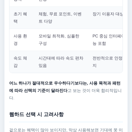
초기 혜
체험, 무료 포인트, 이벤
장기 이용자 대상 혜
택
트 다양
사용 환
모바일 최적화, 심플한
PC 중심 인터페이스,
경
구성
능 포함
속도 체
시간대에 따라 속도 편차
전반적으로 안정적인 
감
있음
지
어느 하나가 절대적으로 우수하다기보다는, 사용 목적과 패턴
에 따라 선택의 기준이 달라진다
고 보는 것이 더욱 합리적입니
다.
웹하드 선택 시 고려사항
겉으로는 혜택이 많아 보이지만, 막상 사용해보면 기대에 못 미