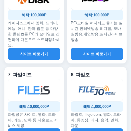
혜택:100,000P
혜택:100,000P
케이디스크에서 영화, 드라마,
PC/모바일 어디서도 즐기는 실
예능, 애니, 만화·웹툰 등 다양
시간 인터넷방송 피디팝, 모바
한 콘텐츠를 PC와 모바일로 간
일방송,개인방송,실시간라이브
편하게 다운로드·스트리밍하세
방송
요.
사이트 바로가기
사이트 바로가기
7. 파일이즈
8. 파일조
혜택:10,000,000P
혜택:1,000,000P
파일공유 사이트, 영화, 드라
파일조, filejo.com, 영화, 드라
마, 게임, 만화 등 다운로드 서
마, 동영상, 애니, 음악, 만화,
비스 제공.
다운