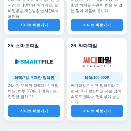
시간 인터넷방송 메가파일, 모
할인 혜택을 꾸준히 받을 수 있
바일방송,개인방송,실시간라이
는 점이 마음에 듭니다.
브방송
사이트 바로가기
사이트 바로가기
25. 스마트파일
26. 싸다파일
혜택:7일 무제한 정액권
혜택:100,000P
24시간 무제한 정액제! 신규웹
싸다파일은 신규 웹하드라 그
하드, 하루 330원에 이용가능,
런지 UI가 깔끔하고 자료 검색
안전한 웹하드!
속도도 빨라서 편의성이 높습
니다.
사이트 바로가기
사이트 바로가기