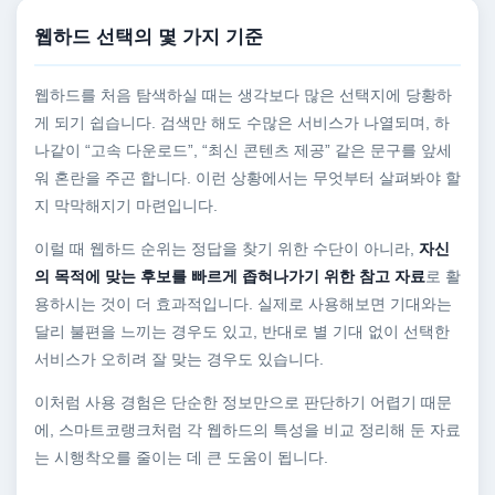
웹하드 선택의 몇 가지 기준
웹하드를 처음 탐색하실 때는 생각보다 많은 선택지에 당황하
게 되기 쉽습니다. 검색만 해도 수많은 서비스가 나열되며, 하
나같이 “고속 다운로드”, “최신 콘텐츠 제공” 같은 문구를 앞세
워 혼란을 주곤 합니다. 이런 상황에서는 무엇부터 살펴봐야 할
지 막막해지기 마련입니다.
이럴 때 웹하드 순위는 정답을 찾기 위한 수단이 아니라,
자신
의 목적에 맞는 후보를 빠르게 좁혀나가기 위한 참고 자료
로 활
용하시는 것이 더 효과적입니다. 실제로 사용해보면 기대와는
달리 불편을 느끼는 경우도 있고, 반대로 별 기대 없이 선택한
서비스가 오히려 잘 맞는 경우도 있습니다.
이처럼 사용 경험은 단순한 정보만으로 판단하기 어렵기 때문
에, 스마트코랭크처럼 각 웹하드의 특성을 비교 정리해 둔 자료
는 시행착오를 줄이는 데 큰 도움이 됩니다.