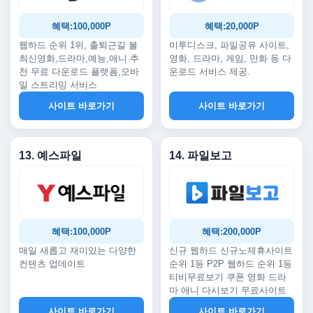
혜택:100,000P
혜택:20,000P
웹하드 순위 1위, 출퇴근길 볼
미투디스크, 파일공유 사이트,
최신영화,드라마,예능,애니 추
영화, 드라마, 게임, 만화 등 다
천 무료 다운로드 플랫폼,모바
운로드 서비스 제공.
일 스트리밍 서비스
사이트 바로가기
사이트 바로가기
13. 예스파일
14. 파일보고
혜택:100,000P
혜택:200,000P
매일 새롭고 재미있는 다양한
신규 웹하드 신규노제휴사이트
컨텐츠 업데이트
순위 1등 P2P 웹하드 순위 1등
티비무료보기 쿠폰 영화 드라
마 애니 다시보기 무료사이트
사이트 바로가기
사이트 바로가기