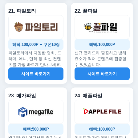
21. 파일토리
22. 꿀파일
혜택:100,000P + 쿠폰10장
혜택:100,000P
파일토리에서 다양한 영화, 드
신규 웹하드라 깔끔하고 방해
라마, 애니, 만화 등 최신 컨텐
요소가 적어 콘텐츠에 집중할
츠를 가장 빠르게 만나보세요.
수 있었습니다.
사이트 바로가기
사이트 바로가기
23. 메가파일
24. 애플파일
혜택:500,000P
혜택:100,000P
PC/모바일 어디서도 즐기는 실
이벤트가 자주 열려 포인트나