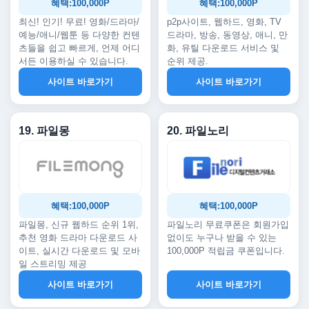
혜택:100,000P
혜택:100,000P
최신! 인기! 무료! 영화/드라마/
p2p사이트, 웹하드, 영화, TV
예능/애니/웹툰 등 다양한 컨텐
드라마, 방송, 동영상, 애니, 만
츠들을 쉽고 빠르게, 언제 어디
화, 유틸 다운로드 서비스 및
서든 이용하실 수 있습니다.
순위 제공.
사이트 바로가기
사이트 바로가기
19. 파일몽
20. 파일노리
혜택:100,000P
혜택:100,000P
파일몽, 신규 웹하드 순위 1위,
파일노리 무료쿠폰은 회원가입
추천 영화 드라마 다운로드 사
없이도 누구나 받을 수 있는
이트, 실시간 다운로드 및 모바
100,000P 적립금 쿠폰입니다.
일 스트리밍 제공
사이트 바로가기
사이트 바로가기